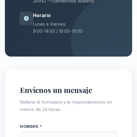
28942 – Fuenlabrada (Madrid)
Horario
Lunes a Viernes
9:00-14:00 / 16:00-19:00
Envíenos un mensaje
Rellene el formulario y le responderemos en
menos de 24 horas.
NOMBRE *