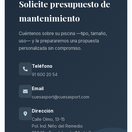
Solicite presupuesto de
mantenimiento
Cuéntenos sobre su piscina —tipo, tamaño,
uso— y le prepararemos una propuesta
personalizada sin compromiso.
Teléfono
91 600 20 54
Email
cuesasport@cuesasport.com
Dirección
Calle Olmo, 13-15
Pol. Ind. Niño del Remedio