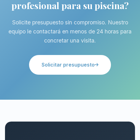
profesional para su piscina?
Solicite presupuesto sin compromiso. Nuestro
equipo le contactará en menos de 24 horas para
concretar una visita.
Solicitar presupuesto