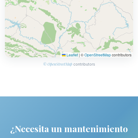
Leaflet
|
©
OpenStreetMap
contributors
© OpenStreetMap
contributors
¿Necesita un mantenimiento